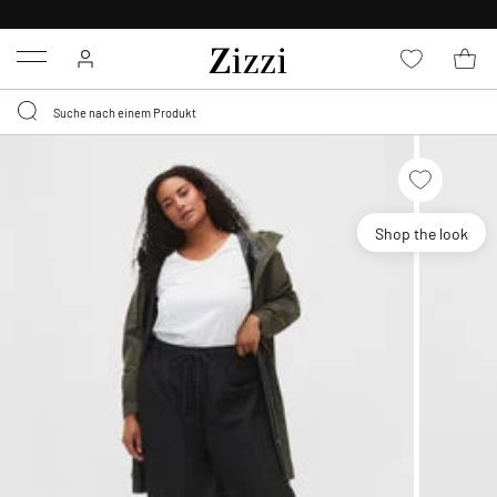
KOSTENLOSE LIEFERUNG AB 49 €*
Menu
Shop the look