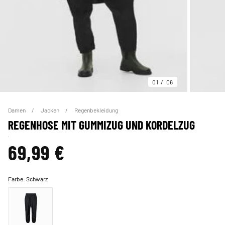
01
06
Damen
Jacken
Regenbekleidung
REGENHOSE MIT GUMMIZUG UND KORDELZUG
69,99 €
Farbe:
Schwarz