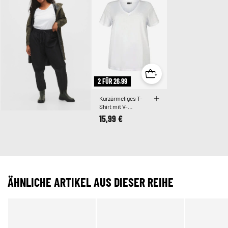
2 FÜR 26.99
Kurzärmeliges T-
Shirt mit V-
Ausschnitt
15,99 €
ÄHNLICHE ARTIKEL AUS DIESER REIHE