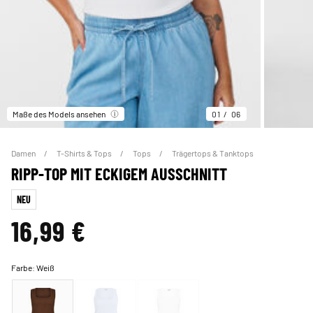
Maße des Models ansehen
01
06
Damen
T-Shirts & Tops
Tops
Trägertops & Tanktops
RIPP-TOP MIT ECKIGEM AUSSCHNITT
NEU
16,99 €
Farbe:
Weiß