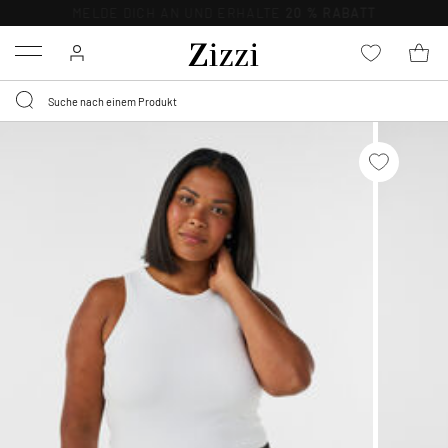
KOSTENLOSE LIEFERUNG AB 49 €*
Menu