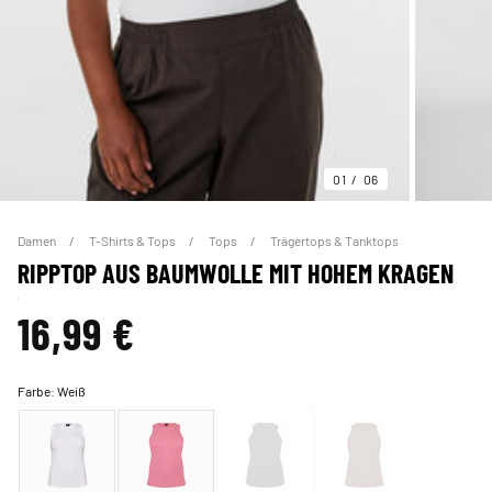
01
06
Damen
T-Shirts & Tops
Tops
Trägertops & Tanktops
RIPPTOP AUS BAUMWOLLE MIT HOHEM KRAGEN
16,99 €
Farbe:
Weiß