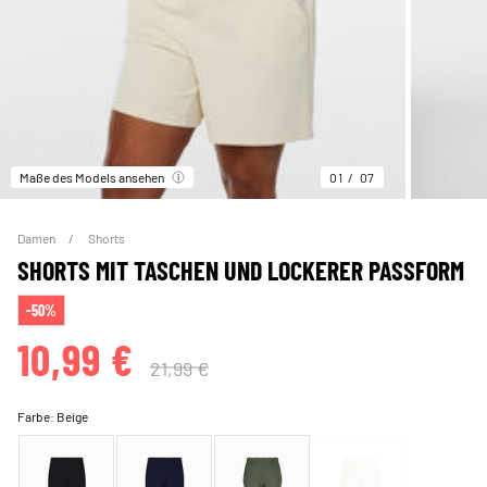
Maße des Models ansehen
01
07
Damen
Shorts
SHORTS MIT TASCHEN UND LOCKERER PASSFORM
-50%
10,99 €
21,99 €
Farbe:
Beige