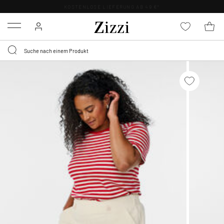
KOSTENLOSE LIEFERUNG AB 49 €*
Menu