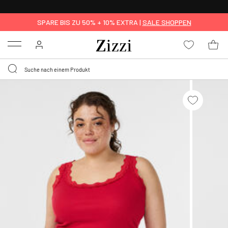
KOSTENLOSE LIEFERUNG AB 49 €*
SPARE BIS ZU 50% + 10% EXTRA |
SALE SHOPPEN
Menu