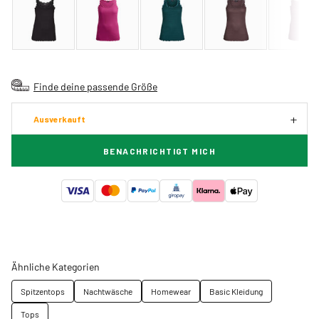
Finde deine passende Größe
Ausverkauft
BENACHRICHTIGT MICH
Ähnliche Kategorien
Spitzentops
Nachtwäsche
Homewear
Basic Kleidung
Tops