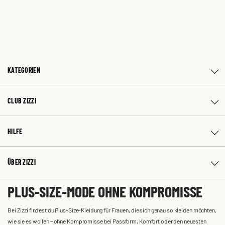
KATEGORIEN
CLUB ZIZZI
HILFE
ÜBER ZIZZI
PLUS-SIZE-MODE OHNE KOMPROMISSE
Bei Zizzi findest du Plus-Size-Kleidung für Frauen, die sich genau so kleiden möchten,
wie sie es wollen – ohne Kompromisse bei Passform, Komfort oder den neuesten