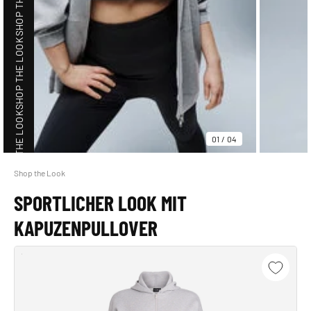
SHOP THE LOOK
SHOP THE LOOK
01
/
04
Shop the Look
SHOP THE LOOK
SPORTLICHER LOOK MIT
KAPUZENPULLOVER
SHOP THE LOOK