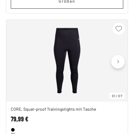
Größen
01
/
07
CORE, Squat-proof Trainingstights mit Tasche
79,99 €