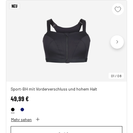
NEU
01
/
08
Sport-BH mit Vorderverschluss und hohem Halt
49,99 €
Mehr sehen