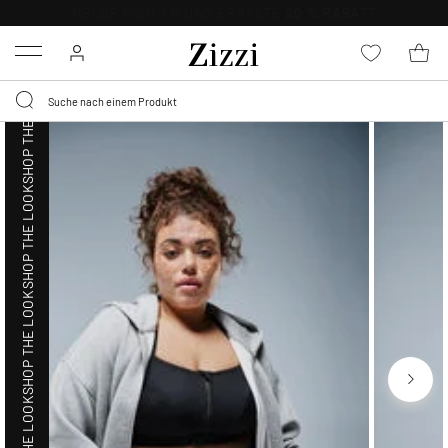
SHOP THE LOOK
KOSTENLOSE LIEFERUNG AB 49 €*
Menu
SHOP THE LOOK
SHOP THE LOOK
SHOP THE LOOK
SHOP THE LOOK