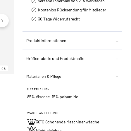
Versand innerhalb von 2-4 Werktagen
Kostenlos Rücksendung für Mitglieder
30 Tage Widerrufsrecht
Produktinformationen
Größentabelle und Produktmaße
08
06
08
Materialien & Pflege
MATERIALIEN:
85% Viscose, 15% polyamide
WASCHANLEITUNG:
30°C Schonende Maschinenwäsche
Nicht bleichen