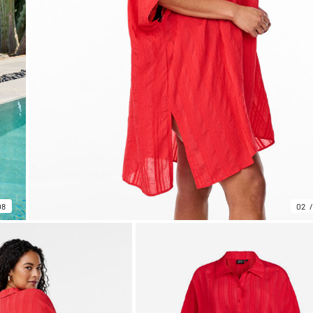
08
02