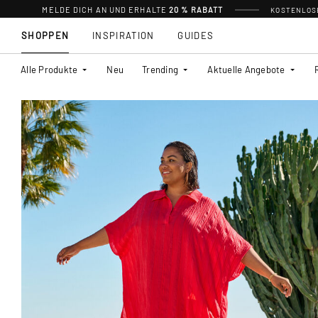
MELDE DICH AN UND ERHALTE
20 % RABATT
KOSTENLOSE
SHOPPEN
INSPIRATION
GUIDES
Alle Produkte
Neu
Trending
Aktuelle Angebote