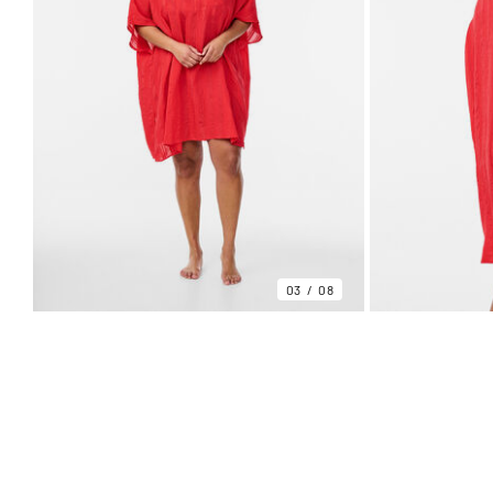
03
08