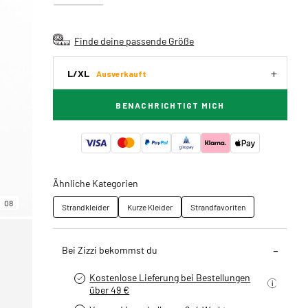
Finde deine passende Größe
L/XL
Ausverkauft
BENACHRICHTIGT MICH
Ähnliche Kategorien
08
Strandkleider
Kurze Kleider
Strandfavoriten
Bei Zizzi bekommst du
Kostenlose Lieferung bei Bestellungen
über 49 €