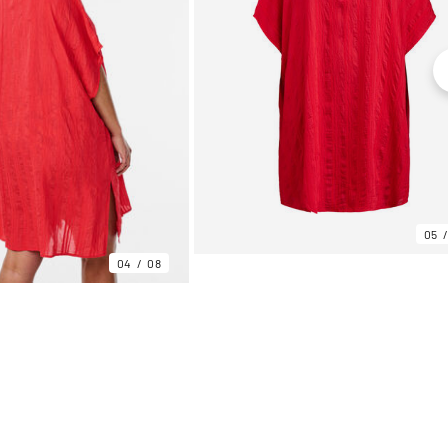
05
04
08