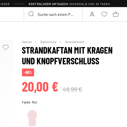
IEDER
KOSTENLOSER UMTAUSCH
INNERHALB VON 30 TAGEN
Damen
Bademode
Strandkleider
STRANDKAFTAN MIT KRAGEN
UND KNOPFVERSCHLUSS
-60%
20,00 €
49,99 €
Farbe:
Rot