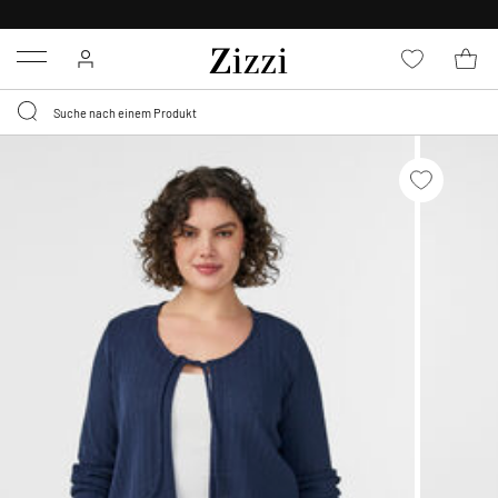
KOSTENLOSE LIEFERUNG AB 49 €*
Menu