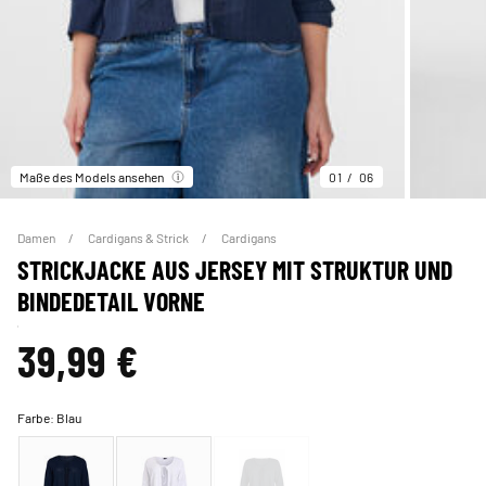
Maße des Models ansehen
01
06
Damen
Cardigans & Strick
Cardigans
STRICKJACKE AUS JERSEY MIT STRUKTUR UND
BINDEDETAIL VORNE
39,99 €
Farbe:
Blau