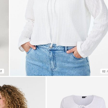
07
02