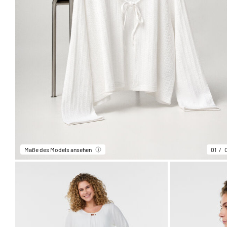
Maße des Models ansehen
01