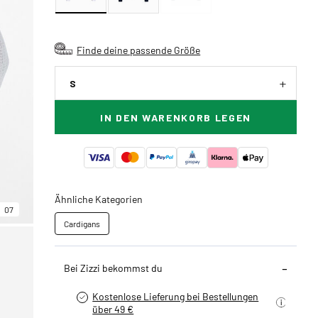
Finde deine passende Größe
S
IN DEN WARENKORB LEGEN
Ähnliche Kategorien
07
Cardigans
Bei Zizzi bekommst du
Kostenlose Lieferung bei Bestellungen
über 49 €