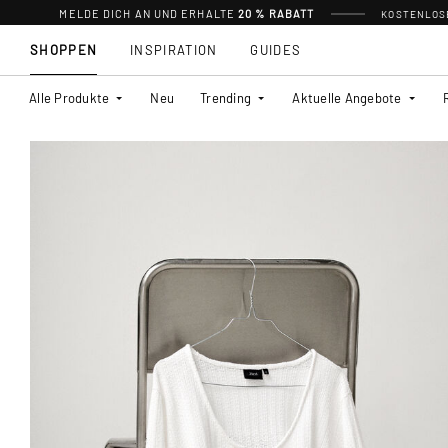
MELDE DICH AN UND ERHALTE
20 % RABATT
KOSTENLOSE
SHOPPEN
INSPIRATION
GUIDES
Alle Produkte
Neu
Trending
Aktuelle Angebote