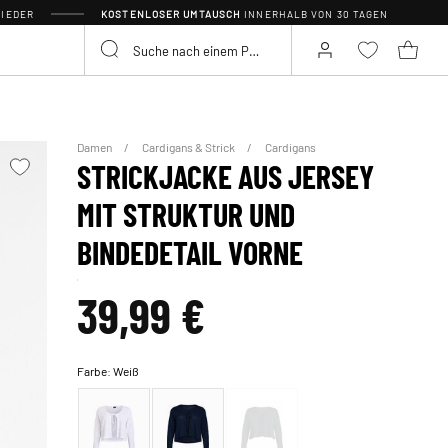
IEDER
KOSTENLOSER UMTAUSCH
INNERHALB VON 30 TAGEN
Damen
Cardigans & Strick
Cardigans
STRICKJACKE AUS JERSEY
MIT STRUKTUR UND
BINDEDETAIL VORNE
39,99 €
Farbe:
Weiß