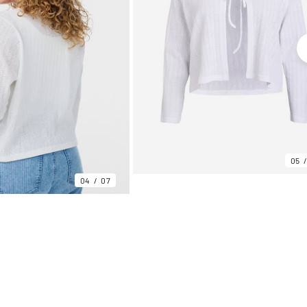
05
04
07