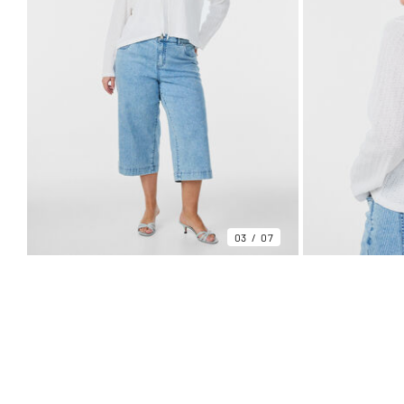
03
07