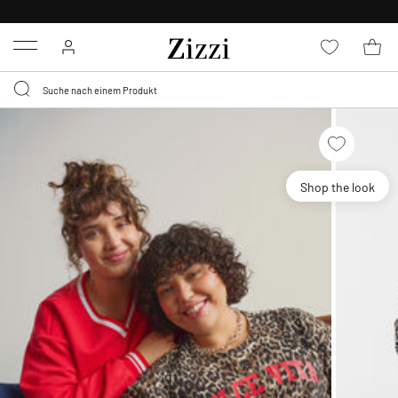
KOSTENLOSE LIEFERUNG AB 49 €*
Menu
Shop the look