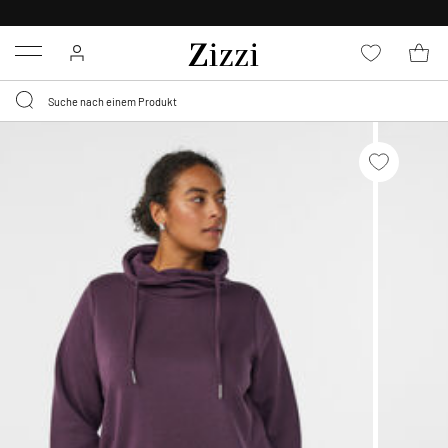
KOSTENLOSE LIEFERUNG AB 49 €*
Menu