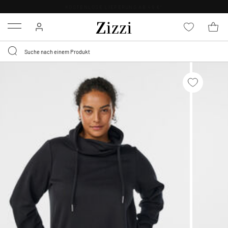
30 TAGE
KOSTENLOSE RÜCKSENDUNG FÜR MITGLIEDER
Menu