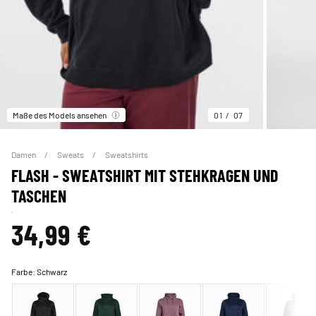
Maße des Models ansehen
01
07
Damen
Sweats
Sweatshirts
FLASH - SWEATSHIRT MIT STEHKRAGEN UND
TASCHEN
34,99 €
Farbe:
Schwarz