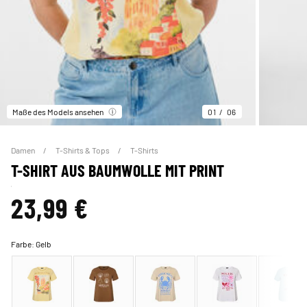
Maße des Models ansehen
01
06
Damen
T-Shirts & Tops
T-Shirts
T-SHIRT AUS BAUMWOLLE MIT PRINT
23,99 €
Farbe:
Gelb