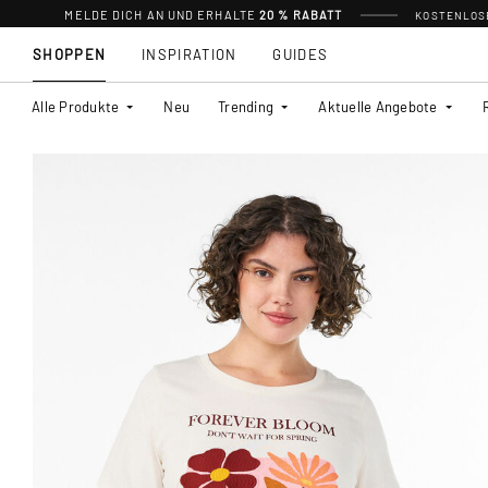
MELDE DICH AN UND ERHALTE
20 % RABATT
KOSTENLOSE
SHOPPEN
INSPIRATION
GUIDES
Alle Produkte
Neu
Trending
Aktuelle Angebote