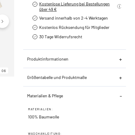
Kostenlose Lieferung bei Bestellungen
über 49 €
Versand innerhalb von 2-4 Werktagen
Kostenlos Rücksendung für Mitglieder
30 Tage Widerrufsrecht
Produktinformationen
06
06
06
Größentabelle und Produktmaße
Materialien & Pflege
MATERIALIEN:
100% Baumwolle
WASCHANLEITUNG: