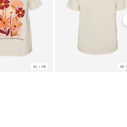
04
06
05