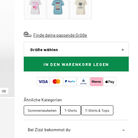
Finde deine passende Größe
Größe wählen
IN DEN WARENKORB LEGEN
06
Ähnliche Kategorien
Sommerneuheiten
T-Shirts
T-Shirts & Tops
Bei Zizzi bekommst du