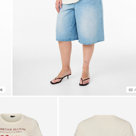
06
02