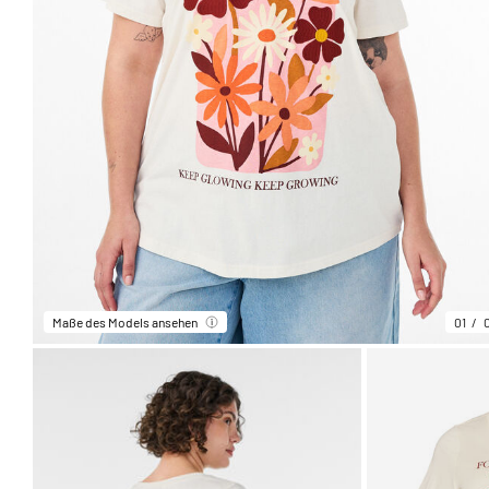
Maße des Models ansehen
01