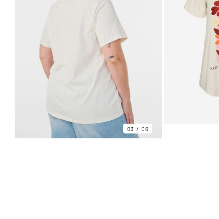
03
06