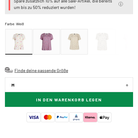
Spare zusätzlich 10% auf alle Sale-Artikel, die bereits
um bis zu 50% reduziert wurden!
Farbe:
Weiß
Finde deine passende Größe
M
IN DEN WARENKORB LEGEN