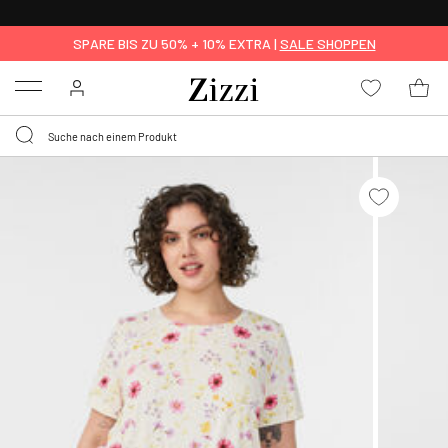
KOSTENLOSE LIEFERUNG AB 49 €*
SPARE BIS ZU 50% + 10% EXTRA |
SALE SHOPPEN
Menu