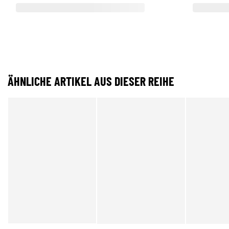
ÄHNLICHE ARTIKEL AUS DIESER REIHE