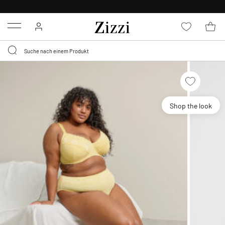
KOSTENLOSE LIEFERUNG AB 49 €*
Menu
Shop the look