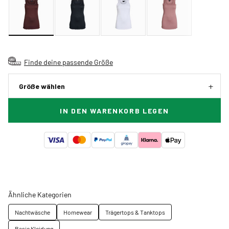
Finde deine passende Größe
Größe wählen
IN DEN WARENKORB LEGEN
Ähnliche Kategorien
Nachtwäsche
Homewear
Trägertops & Tanktops
Basic Kleidung