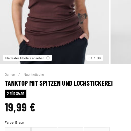
Maße des Models ansehen
01
06
Damen
Nachtwäsche
TANKTOP MIT SPITZEN UND LOCHSTICKEREI
2 FÜR 34.99
19,99 €
Farbe:
Braun