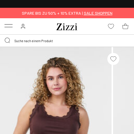
30 TAGE
KOSTENLOSE RÜCKSENDUNG FÜR MITGLIEDER
SPARE BIS ZU 50% + 10% EXTRA |
SALE SHOPPEN
Menu