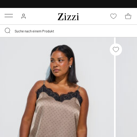
KOSTENLOSE LIEFERUNG AB 49 €*
Menu