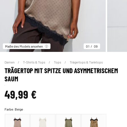
Maße des Models ansehen
01
09
Damen
T-Shirts & Tops
Tops
Trägertops & Tanktops
TRÄGERTOP MIT SPITZE UND ASYMMETRISCHEM
SAUM
49,99 €
Farbe:
Beige