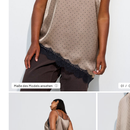
Maße des Models ansehen
01