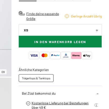
Finde deine passende
Geringe Anzahl übrig
Größe
XS
IN DEN WARENKORB LEGEN
Ähnliche Kategorien
09
Trägertops & Tanktops
Bei Zizzi bekommst du
Kostenlose Lieferung bei Bestellungen
über 49 €