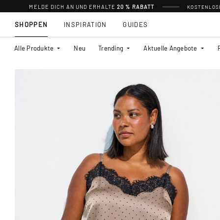
MELDE DICH AN UND ERHALTE
20 % RABATT
KOSTENLOSE
SHOPPEN
INSPIRATION
GUIDES
Alle Produkte
Neu
Trending
Aktuelle Angebote