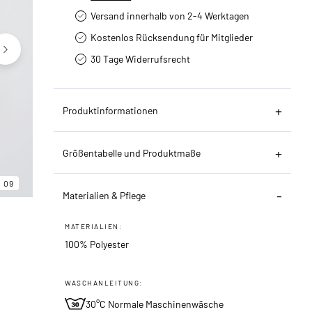
Versand innerhalb von 2-4 Werktagen
Kostenlos Rücksendung für Mitglieder
30 Tage Widerrufsrecht
Produktinformationen
Größentabelle und Produktmaße
06
09
09
Materialien & Pflege
MATERIALIEN:
100% Polyester
WASCHANLEITUNG:
30°C Normale Maschinenwäsche