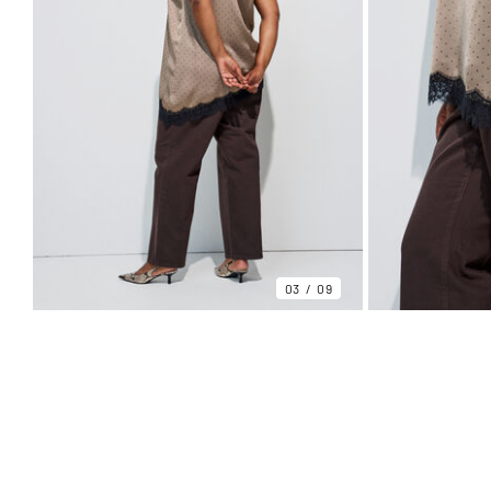
03
09