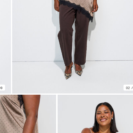
09
02