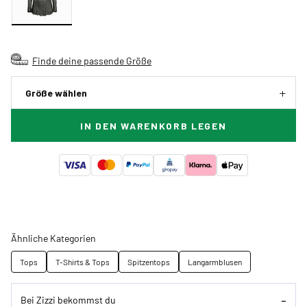
Finde deine passende Größe
Größe wählen
IN DEN WARENKORB LEGEN
Ähnliche Kategorien
Tops
T-Shirts & Tops
Spitzentops
Langarmblusen
Bei Zizzi bekommst du