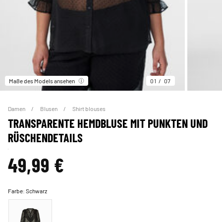
Maße des Models ansehen
01
07
Damen
Blusen
Shirt blouses
TRANSPARENTE HEMDBLUSE MIT PUNKTEN UND
RÜSCHENDETAILS
49,99 €
Farbe:
Schwarz