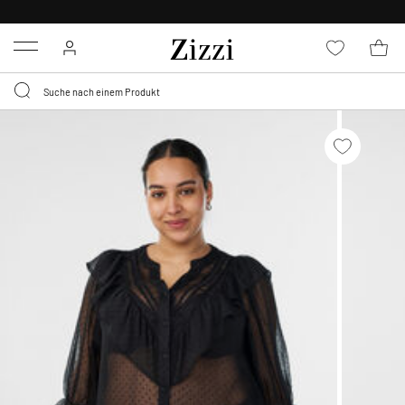
KOSTENLOSE LIEFERUNG AB 49 €*
Menu