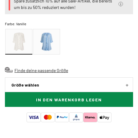
Spare zusätzlich 10% auf alle Sale-Artikel, die bereits
um bis zu 50% reduziert wurden!
Farbe:
Vanille
Finde deine passende Größe
Größe wählen
IN DEN WARENKORB LEGEN