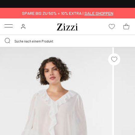
KOSTENLOSE LIEFERUNG AB 49 €*
SPARE BIS ZU 50% + 10% EXTRA |
SALE SHOPPEN
Menu