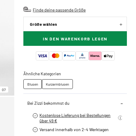
Finde deine passende Größe
Größe wählen
IN DEN WARENKORB LEGEN
Ähnliche Kategorien
Blusen
Kurzarmblusen
07
Bei Zizzi bekommst du
Kostenlose Lieferung bei Bestellungen
über 49 €
Versand innerhalb von 2-4 Werktagen