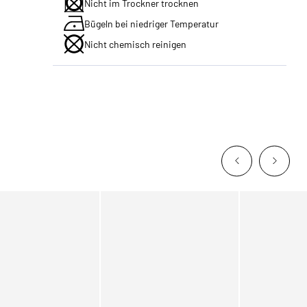
Nicht im Trockner trocknen
Bügeln bei niedriger Temperatur
Nicht chemisch reinigen