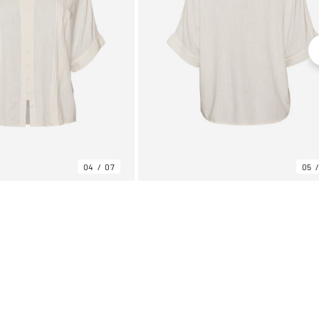
04
07
05