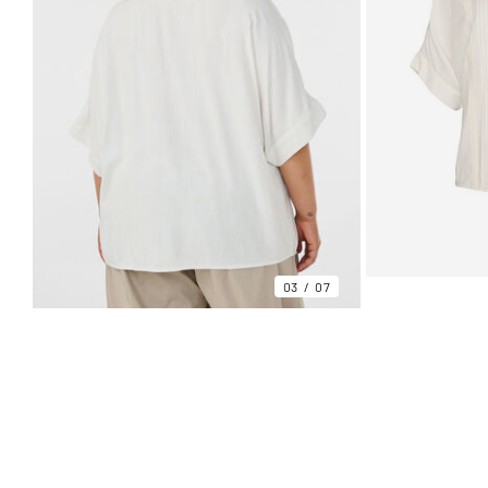
03
07