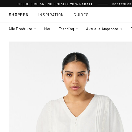
MELDE DICH AN UND ERHALTE
20 % RABATT
KOSTENLOSE
SHOPPEN
INSPIRATION
GUIDES
Alle Produkte
Neu
Trending
Aktuelle Angebote