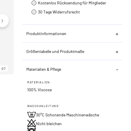
Kostenlos Rücksendung für Mitglieder
30 Tage Widerrufsrecht
Produktinformationen
Größentabelle und Produktmaße
07
06
07
Materialien & Pflege
MATERIALIEN:
100% Viscose
WASCHANLEITUNG:
30°C Schonende Maschinenwäsche
Nicht bleichen