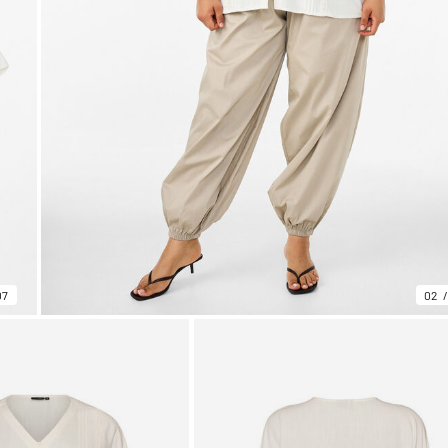
07
02