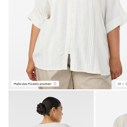
Maße des Models ansehen
01