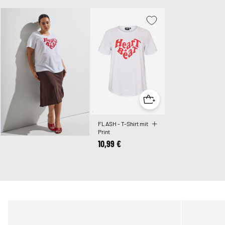
FLASH - T-Shirt mit
Print
10,99 €