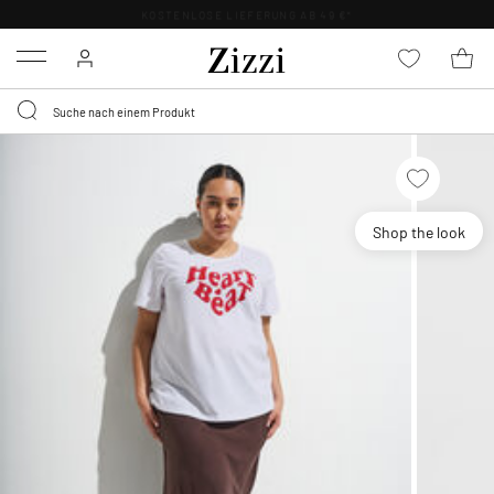
KOSTENLOSE LIEFERUNG AB 49 €*
Menu
Shop the look