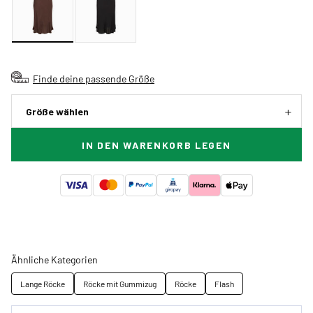
Finde deine passende Größe
Größe wählen
IN DEN WARENKORB LEGEN
Ähnliche Kategorien
Lange Röcke
Röcke mit Gummizug
Röcke
Flash