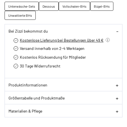
Unterwäsche-Sets
Dessous
Vollschalen-BHs
Bügel-BHs
Unwattierte BHs
Bei Zizzi bekommst du
Kostenlose Lieferung bei Bestellungen über 49 €
Versand innerhalb von 2-4 Werktagen
Kostenlos Rücksendung für Mitglieder
30 Tage Widerrufsrecht
Produktinformationen
Größentabelle und Produktmaße
Materialien & Pflege