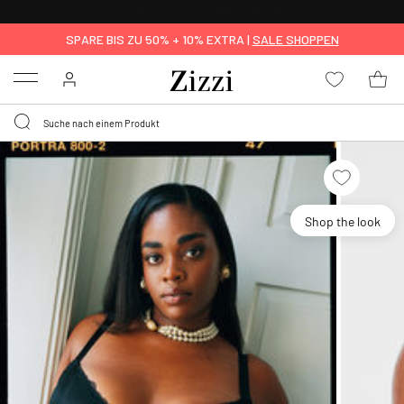
KOSTENLOSE LIEFERUNG AB 49 €*
SPARE BIS ZU 50% + 10% EXTRA |
SALE SHOPPEN
Menu
Shop the look