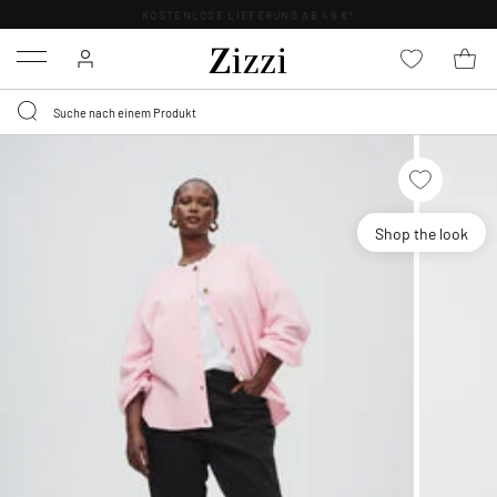
KOSTENLOSE LIEFERUNG AB 49 €*
Menu
Shop the look