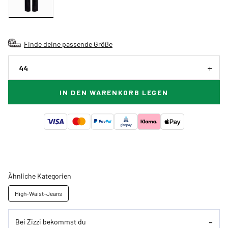
Finde deine passende Größe
44
IN DEN WARENKORB LEGEN
Ähnliche Kategorien
High-Waist-Jeans
Bei Zizzi bekommst du