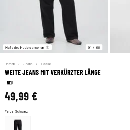
Maße des Models ansehen
01
08
Damen
Jeans
Loose
WEITE JEANS MIT VERKÜRZTER LÄNGE
NEU
49,99 €
Farbe:
Schwarz