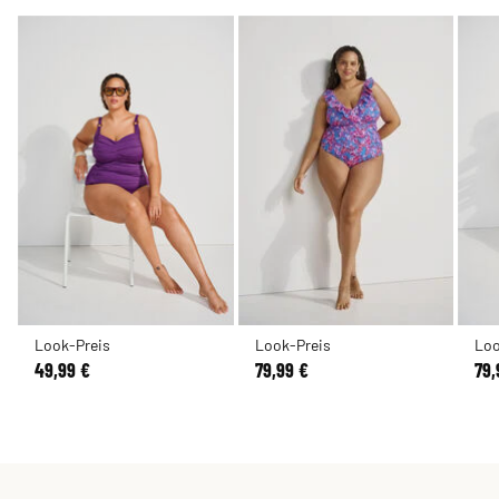
Look-Preis
Look-Preis
Loo
49,99 €
79,99 €
79,