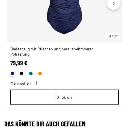
01
/
07
Badeanzug mit Rüschen und herausnehmbarer
Polsterung
79,99 €
Mehr sehen
Größen
DAS KÖNNTE DIR AUCH GEFALLEN