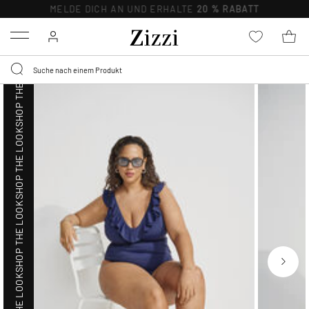
SHOP THE LOOK
MELDE DICH AN UND ERHALTE
20 % RABATT
Menu
SHOP THE LOOK
SHOP THE LOOK
SHOP THE LOOK
SHOP THE LOOK