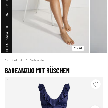
SHOP THE LOOK
SHOP THE LOOK
01
/
02
Shop the Look
Bademode
SHOP THE LOOK
BADEANZUG MIT RÜSCHEN
SHOP THE LOOK