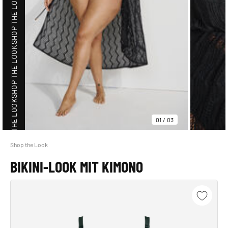
SHOP THE LOOK
SHOP THE LOOK
SHOP THE LOOK
01
/
03
Shop the Look
SHOP THE LOOK
BIKINI-LOOK MIT KIMONO