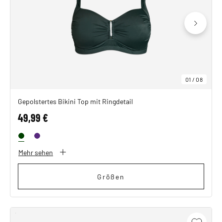
SHOP THE LOOK
01
/
08
Gepolstertes Bikini Top mit Ringdetail
49,99 €
Mehr sehen
Größen