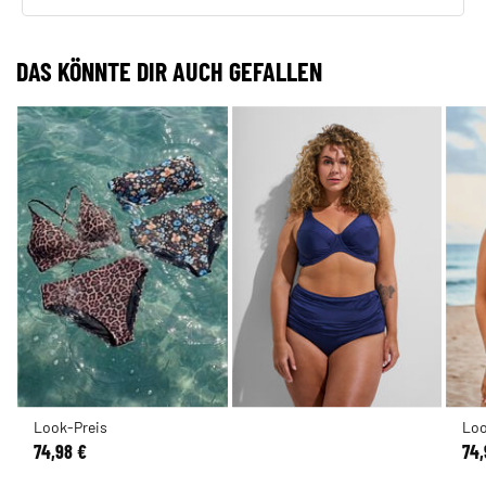
DAS KÖNNTE DIR AUCH GEFALLEN
Look-Preis
Loo
74,98 €
74,