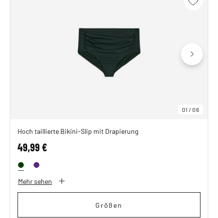
01
/
06
Hoch taillierte Bikini-Slip mit Drapierung
49,99 €
Mehr sehen
Größen