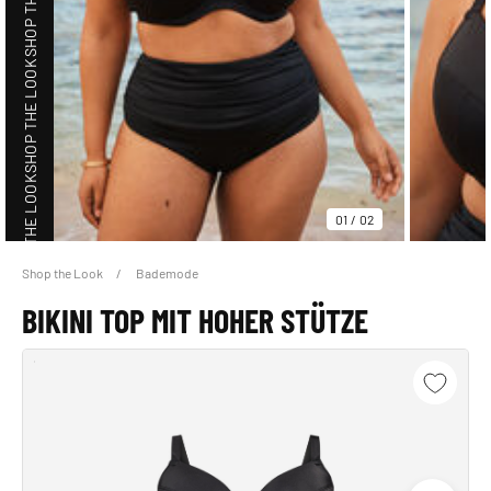
SHOP THE LOOK
SHOP THE LOOK
01
/
02
Shop the Look
Bademode
SHOP THE LOOK
BIKINI TOP MIT HOHER STÜTZE
SHOP THE LOOK