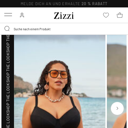
SHOP THE LOOK
MELDE DICH AN UND ERHALTE
20 % RABATT
Menu
SHOP THE LOOK
SHOP THE LOOK
SHOP THE LOOK
SHOP THE LOOK