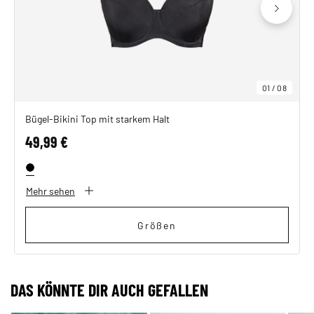
01
/
08
Bügel-Bikini Top mit starkem Halt
49,99 €
Mehr sehen
Größen
DAS KÖNNTE DIR AUCH GEFALLEN