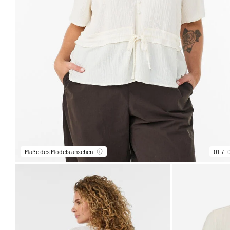
Maße des Models ansehen
01