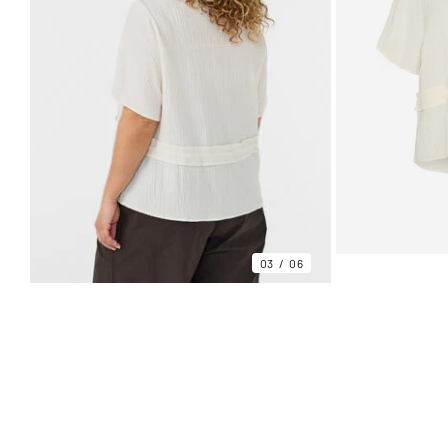
03
06