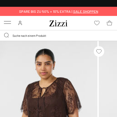
KOSTENLOSE LIEFERUNG AB 49 €*
SPARE BIS ZU 50% + 10% EXTRA |
SALE SHOPPEN
Menu