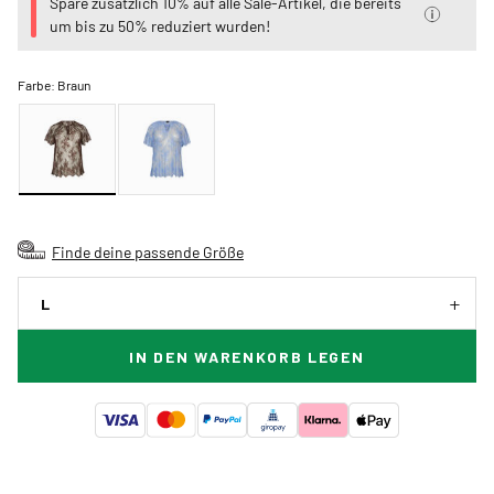
Spare zusätzlich 10% auf alle Sale-Artikel, die bereits
um bis zu 50% reduziert wurden!
Farbe:
Braun
Finde deine passende Größe
L
IN DEN WARENKORB LEGEN