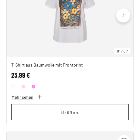
SHOP THE LOOK
01
/
07
T-Shirt aus Baumwolle mit Frontprint
23,99 €
Mehr sehen
Größen