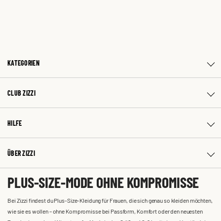
KATEGORIEN
CLUB ZIZZI
HILFE
ÜBER ZIZZI
PLUS-SIZE-MODE OHNE KOMPROMISSE
Bei Zizzi findest du Plus-Size-Kleidung für Frauen, die sich genau so kleiden möchten,
wie sie es wollen – ohne Kompromisse bei Passform, Komfort oder den neuesten