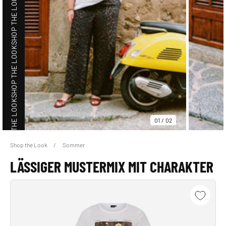
SHOP THE LOOK
SHOP THE LOOK
SHOP THE LOOK
01
/
02
Shop the Look
Sommer
SHOP THE LOOK
LÄSSIGER MUSTERMIX MIT CHARAKTER