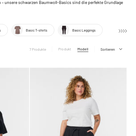
n – unsere schwarzen Baumwoll-Basics sind die perfekte Grundlage
s
Basic T-shirts
Basic Leggings
Produkt
Modell
7 Produkte
Sortieren