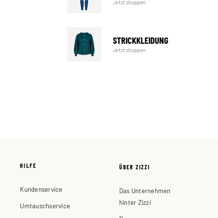
Jetzt shoppen
STRICKKLEIDUNG
Jetzt shoppen
HILFE
ÜBER ZIZZI
Kundenservice
Das Unternehmen
hinter Zizzi
Umtauschservice