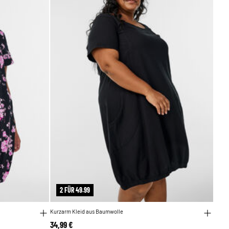
2 FÜR 49.99
Kurzarm Kleid aus Baumwolle
34,99 €