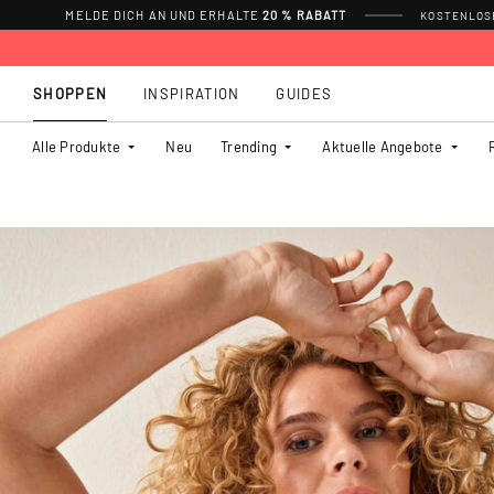
MELDE DICH AN UND ERHALTE
20 % RABATT
KOSTENLOSE
SHOPPEN
INSPIRATION
GUIDES
Alle Produkte
Neu
Trending
Aktuelle Angebote