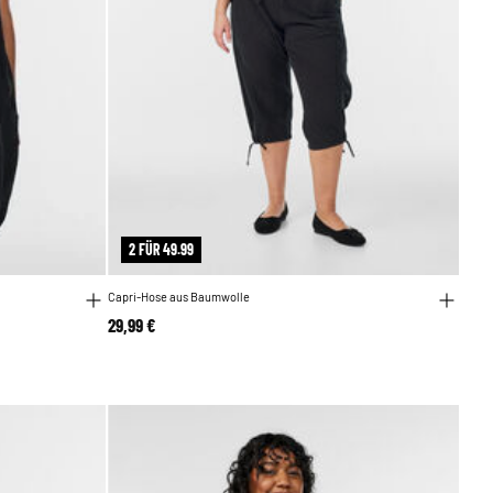
2 FÜR 49.99
Capri-Hose aus Baumwolle
29,99 €