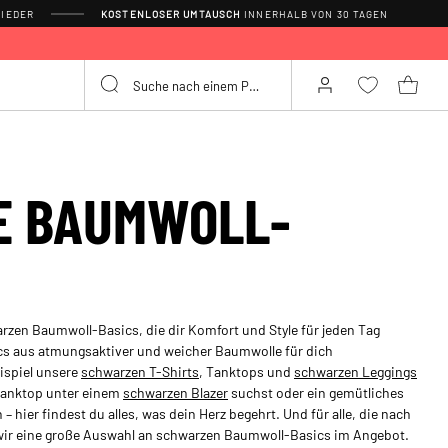
IEDER
KOSTENLOSER UMTAUSCH
INNERHALB VON 30 TAGEN
E BAUMWOLL-
rzen Baumwoll-Basics, die dir Komfort und Style für jeden Tag
cs aus atmungsaktiver und weicher Baumwolle für dich
ispiel unsere
schwarzen T-Shirts
, Tanktops und
schwarzen Leggings
 Tanktop unter einem
schwarzen Blazer
suchst oder ein gemütliches
hier findest du alles, was dein Herz begehrt. Und für alle, die nach
 wir eine große Auswahl an schwarzen Baumwoll-Basics im Angebot.