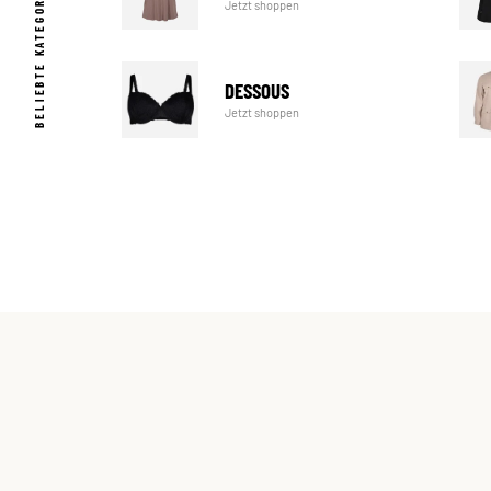
BELIEBTE KATEGORIEN
Jetzt shoppen
DESSOUS
Jetzt shoppen