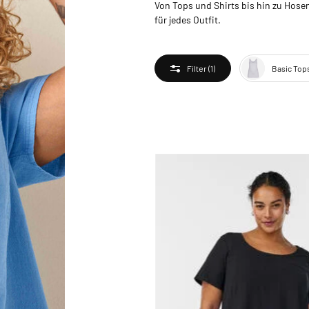
Von Tops und Shirts bis hin zu Hose
für jedes Outfit.
Basic Top
Filter
(1)