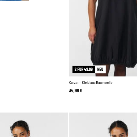
2 FÜR 49.99
NEU
Kurzarm Kleid aus Baumwolle
34,99 €