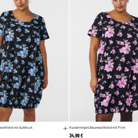
ollkleid mit Aufdruck
Kurzärmliges Baumwollkleid mit Print
34,99 €