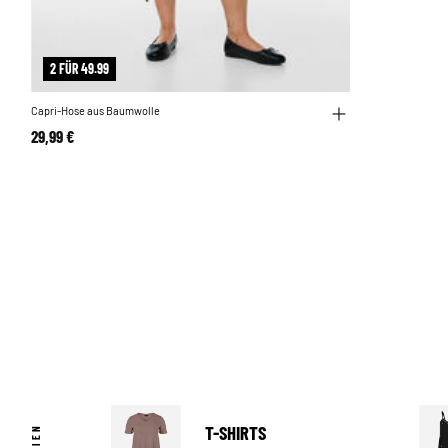
2 FÜR 49.99
Capri-Hose aus Baumwolle
29,99 €
T-SHIRTS