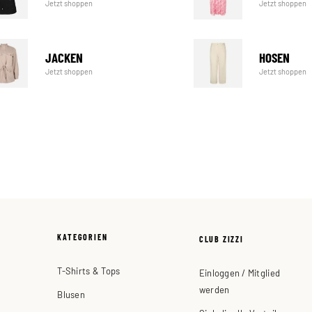
Jetzt shoppen
Jetzt shoppen
JACKEN
HOSEN
Jetzt shoppen
Jetzt shoppen
KATEGORIEN
CLUB ZIZZI
T-Shirts & Tops
Einloggen / Mitglied
werden
Blusen